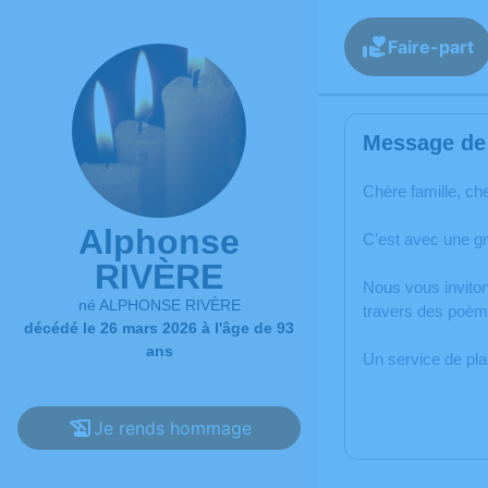
Faire-part
Message de 
Chère famille, ch
Alphonse
C’est avec une g
RIVÈRE
Nous vous inviton
né ALPHONSE RIVÈRE
travers des poème
décédé le 26 mars 2026 à l'âge de 93
ans
Un service de pl
Je rends hommage