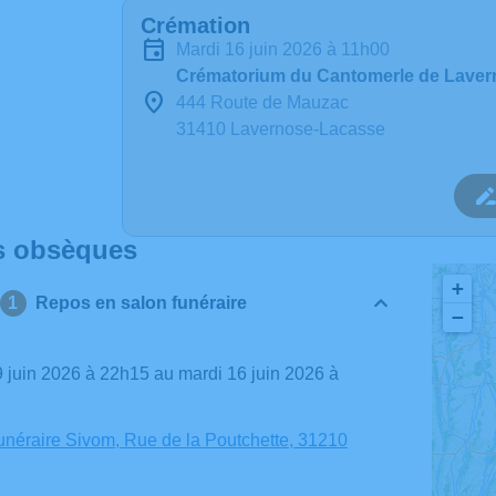
Crémation
mardi 16 juin 2026 à 11h00
Crématorium du Cantomerle de Lave
444 Route de Mauzac
31410 Lavernose-Lacasse
s obsèques
+
Repos en salon funéraire
−
néraire Sivom, Rue de la Poutchette, 31210