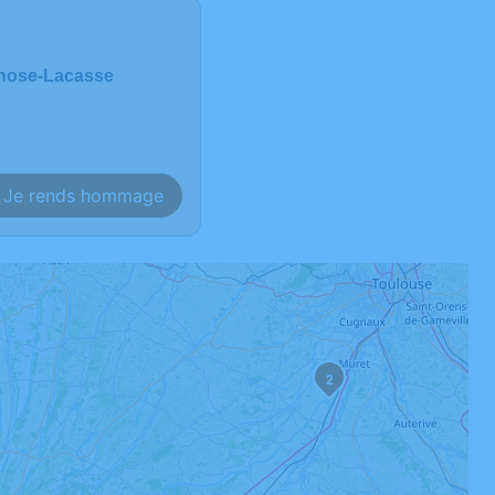
rnose-Lacasse
Je rends hommage
2