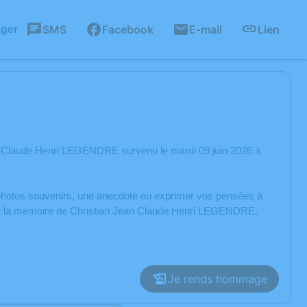
SMS
Facebook
E-mail
Lien
ager
n Claude Henri LEGENDRE survenu le mardi 09 juin 2026 à
s photos souvenirs, une anecdote ou exprimer vos pensées à
orer la mémoire de Christian Jean Claude Henri LEGENDRE.
Je rends hommage