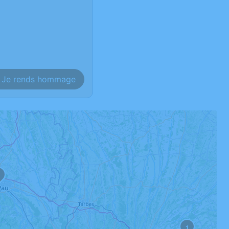
Je rends hommage
1