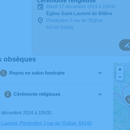
Cérémonie religieuse
mardi 17 décembre 2024 à 10h30
Église Saint Laurent de Billère
Presbytère 3 rue de l'Eglise
64140 Billère
s obsèques
+
Repos en salon funéraire
−
Cérémonie religieuse
2
3
17 décembre 2024 à 10h30
t Laurent, Presbytère 3 rue de l'Eglise, 64140