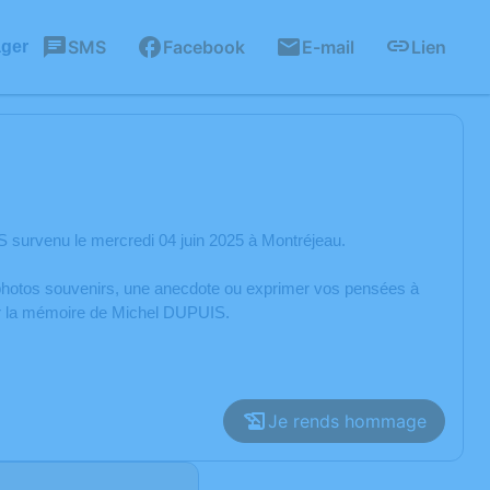
SMS
Facebook
E-mail
Lien
ager
 survenu le mercredi 04 juin 2025 à Montréjeau.
s photos souvenirs, une anecdote ou exprimer vos pensées à
rer la mémoire de Michel DUPUIS.
Je rends hommage