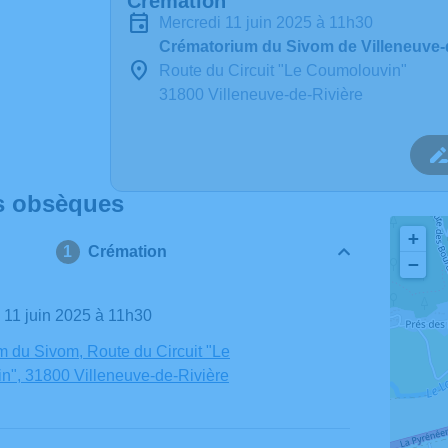
Crémation
mercredi 11 juin 2025 à 11h30
Crématorium du Sivom de Villeneuve-
Route du Circuit "Le Coumolouvin"
31800 Villeneuve-de-Rivière
s obsèques
+
Crémation
−
i 11 juin 2025 à 11h30
 du Sivom, Route du Circuit "Le
", 31800 Villeneuve-de-Rivière