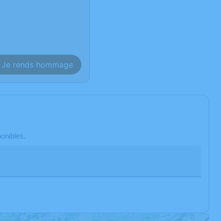
Je rends hommage
onibles.