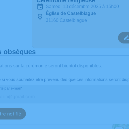
Cérémonie religieuse
samedi 13 décembre 2025 à 15h00
Église de Castelbiague
31160 Castelbiague
s obsèques
ations sur la cérémonie seront bientôt disponibles.
e si vous souhaitez être prévenu dès que ces informations seront disp
te par e-mail*
re notifié