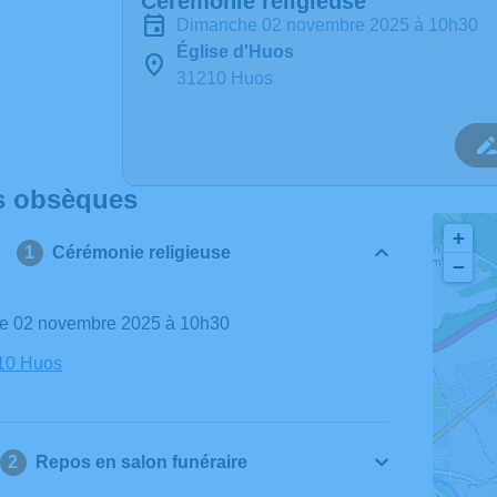
Cérémonie religieuse
dimanche 02 novembre 2025 à 10h30
Église d'Huos
31210 Huos
s obsèques
+
Cérémonie religieuse
−
he 02 novembre 2025 à 10h30
210 Huos
Repos en salon funéraire