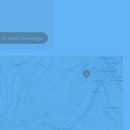
Je rends hommage
3