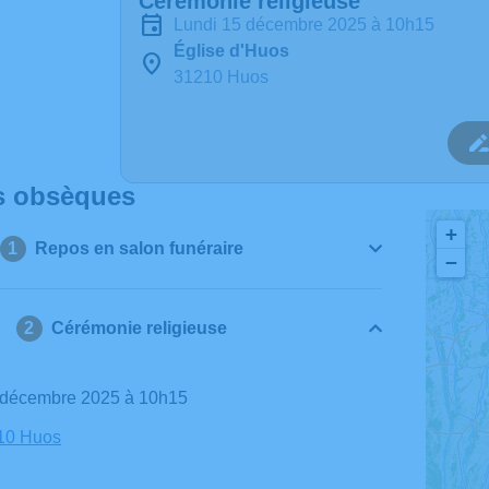
Cérémonie religieuse
lundi 15 décembre 2025 à 10h15
Église d'Huos
31210 Huos
s obsèques
+
Repos en salon funéraire
−
Cérémonie religieuse
5 décembre 2025 à 10h15
210 Huos