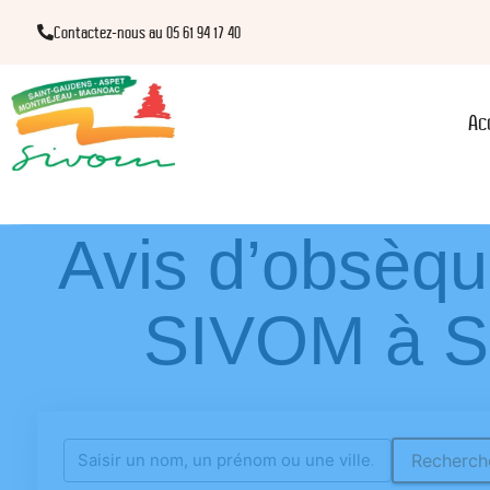
Contactez-nous au 05 61 94 17 40
Ac
Avis d’obsèqu
SIVOM à Sa
Recherche