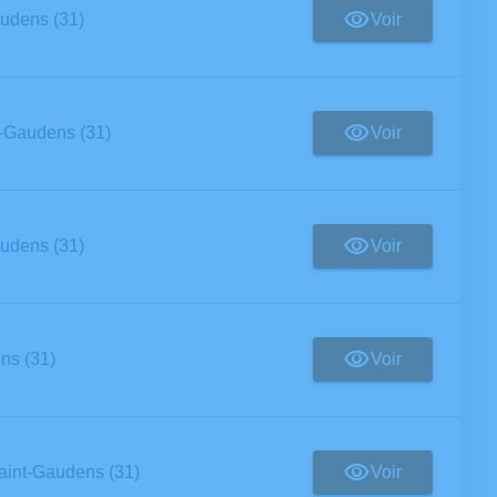
Voir
udens (31)
Voir
-Gaudens (31)
Voir
udens (31)
Voir
ns (31)
Voir
aint-Gaudens (31)