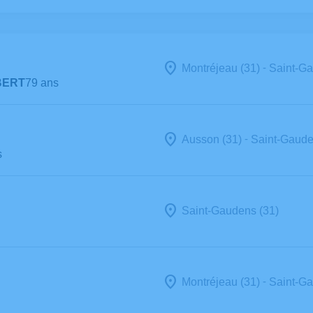
-
Montréjeau (31)
Saint-Ga
BERT
79 ans
-
Ausson (31)
Saint-Gaude
s
Saint-Gaudens (31)
-
Montréjeau (31)
Saint-Ga