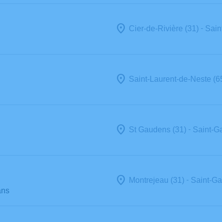
-
Cier-de-Rivière (31)
Sain
Saint-Laurent-de-Neste (6
-
St Gaudens (31)
Saint-G
-
Montrejeau (31)
Saint-Ga
ans