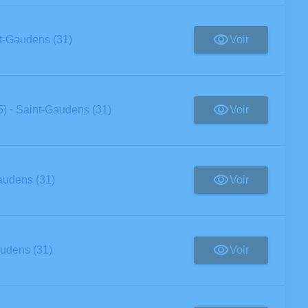
Voir
t-Gaudens (31)
-
Voir
5)
Saint-Gaudens (31)
Voir
audens (31)
Voir
udens (31)