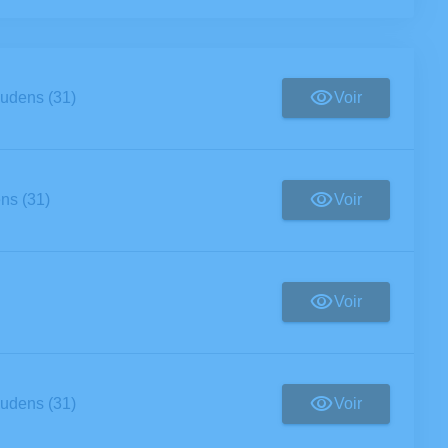
Voir
udens (31)
Voir
ns (31)
Voir
Voir
udens (31)