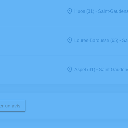
-
Huos (31)
Saint-Gaudens
-
Loures-Barousse (65)
Sa
-
Aspet (31)
Saint-Gaudens
r un avis