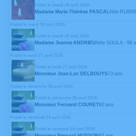
Publié le mardi 28 avril 2026
Madame Marie-Thérèse PASCAL
Née RUBR
Publié le mardi 28 avril 2026
Publié le mardi 28 avril 2026
Madame Jeanne ANDRIEU
Née SOULA
- 98 
Publié le lundi 27 avril 2026
Publié le lundi 27 avril 2026
Monsieur Jean-Luc DELBOUYS
73 ans
Publié le dimanche 26 avril 2026
Publié le dimanche 26 avril 2026
Monsieur Fernand COURET
80 ans
Publié le vendredi 24 avril 2026
Publié le vendredi 24 avril 2026
Monsieur Bernard HUSSON
93 ans