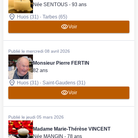
Née SENTOUS
- 93 ans
-
Huos (31)
Tarbes (65)
Voir
Publié le mercredi 08 avril 2026
Monsieur Pierre FERTIN
82 ans
-
Huos (31)
Saint-Gaudens (31)
Voir
Publié le jeudi 05 mars 2026
Madame Marie-Thérèse VINCENT
Née MANGIN
- 78 ans