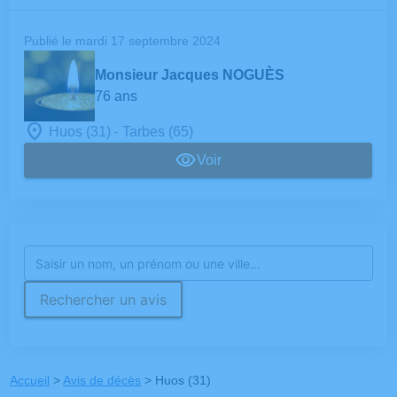
Publié le mardi 17 septembre 2024
Monsieur Jacques NOGUÈS
76 ans
-
Huos (31)
Tarbes (65)
Voir
Rechercher un avis
Accueil
>
Avis de décès
>
Huos (31)