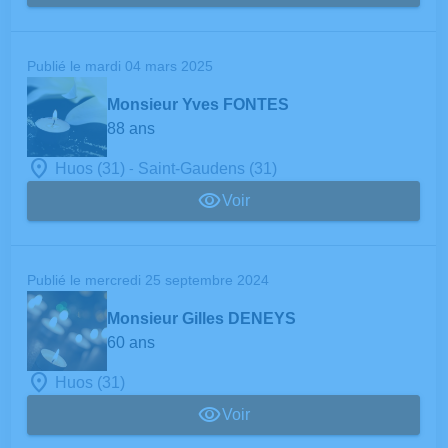
Publié le mardi 04 mars 2025
Monsieur Yves FONTES
88 ans
-
Huos (31)
Saint-Gaudens (31)
Voir
Publié le mercredi 25 septembre 2024
Monsieur Gilles DENEYS
60 ans
Huos (31)
Voir